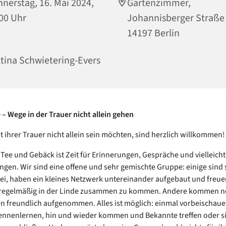
nerstag, 16. Mai 2024,
Gartenzimmer,
00 Uhr
Johannisberger Straße
14197 Berlin
tina Schwietering-Evers
 – Wege in der Trauer nicht allein gehen
it ihrer Trauer nicht allein sein möchten, sind herzlich willkommen!
, Tee und Gebäck ist Zeit für Erinnerungen, Gespräche und vielleicht
gen. Wir sind eine offene und sehr gemischte Gruppe: einige sind
ei, haben ein kleines Netzwerk untereinander aufgebaut und freue
 regelmäßig in der Linde zusammen zu kommen. Andere kommen n
 freundlich aufgenommen. Alles ist möglich: einmal vorbeischau
ennenlernen, hin und wieder kommen und Bekannte treffen oder s