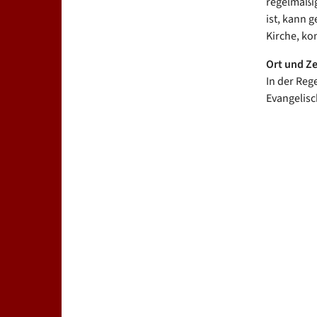
regelmäßig
ist, kann 
Kirche, k
Ort und Ze
In der Reg
Evangelisc