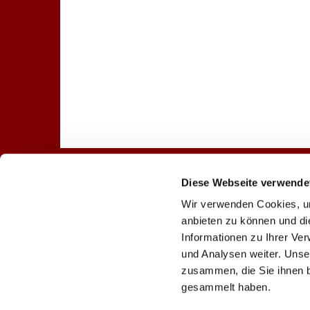
Diese Webseite verwende
Startseite
Gottesdienst
Wir verwenden Cookies, um
anbieten zu können und di
Informationen zu Ihrer Ve
und Analysen weiter. Unse
Evangelische Lindenkir

zusammen, die Sie ihnen b
gesammelt haben.