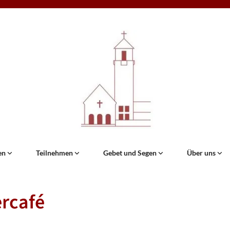
en
Teilnehmen
Gebet und Segen
Über uns
rcafé