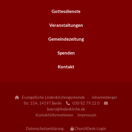
Gottesdienste
Veranstaltungen
Gemeindezeitung
Spenden
Kontakt
Evangelische Lindenkirchengemeinde · Johannisberger

Str. 15A, 14197 Berlin
030 82 79 22 0


buero@lindenkirche.de
Kontaktinformationen
Impressum
Datenschutzerklärung
ChurchDesk-Login