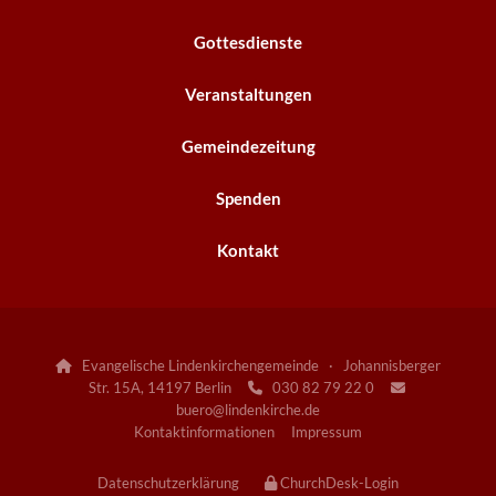
Gottesdienste
Veranstaltungen
Gemeindezeitung
Spenden
Kontakt
Evangelische Lindenkirchengemeinde · Johannisberger

Str. 15A, 14197 Berlin
030 82 79 22 0


buero@lindenkirche.de
Kontaktinformationen
Impressum
Datenschutzerklärung
ChurchDesk-Login