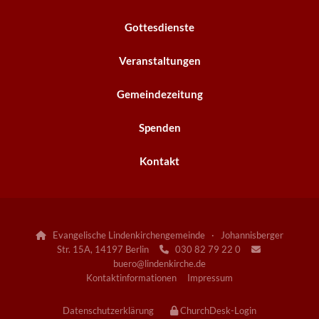
Gottesdienste
Veranstaltungen
Gemeindezeitung
Spenden
Kontakt
Evangelische Lindenkirchengemeinde · Johannisberger

Str. 15A, 14197 Berlin
030 82 79 22 0


buero@lindenkirche.de
Kontaktinformationen
Impressum
Datenschutzerklärung
ChurchDesk-Login